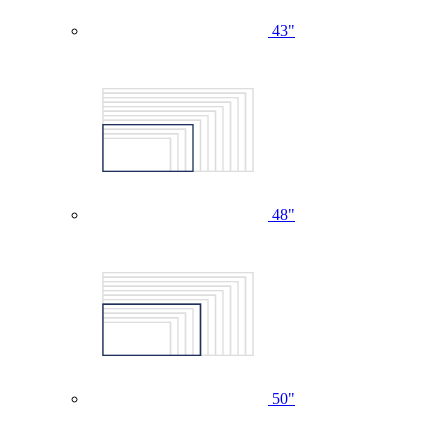
43"
48"
50"