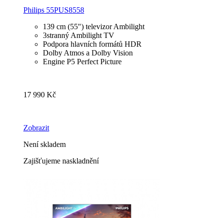
Philips 55PUS8558
139 cm (55") televizor Ambilight
3stranný Ambilight TV
Podpora hlavních formátů HDR
Dolby Atmos a Dolby Vision
Engine P5 Perfect Picture
17 990 Kč
Zobrazit
Není skladem
Zajišťujeme naskladnění