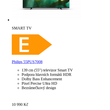
SMART TV
Philips 55PUS7008
139 cm (55") televizor Smart TV
Podpora hlavních formátů HDR
Dolby Bass Enhancement
Pixel Precise Ultra HD
Bezrámečkový design
10 990 Kč