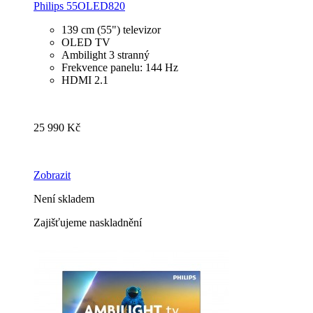
Philips 55OLED820
139 cm (55") televizor
OLED TV
Ambilight 3 stranný
Frekvence panelu: 144 Hz
HDMI 2.1
25 990 Kč
Zobrazit
Není skladem
Zajišťujeme naskladnění