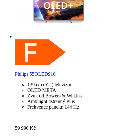
Philips 55OLED910
139 cm (55") televizor
OLED META
Zvuk od Bowers & Wilkins
Ambilight 4stranný Plus
Frekvence panelu: 144 Hz
59 990 Kč