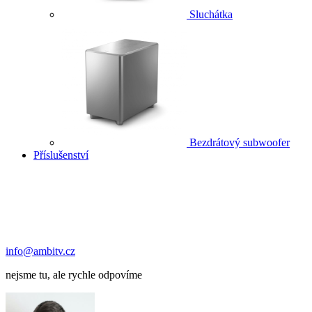
Sluchátka
Bezdrátový subwoofer
Příslušenství
info@ambitv.cz
nejsme tu, ale rychle odpovíme