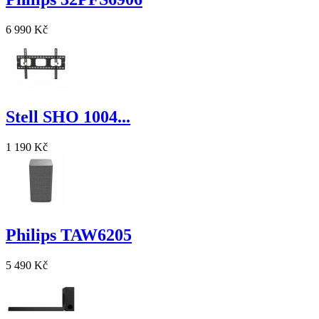
6 990 Kč
Stell SHO 1004...
1 190 Kč
Philips TAW6205
5 490 Kč