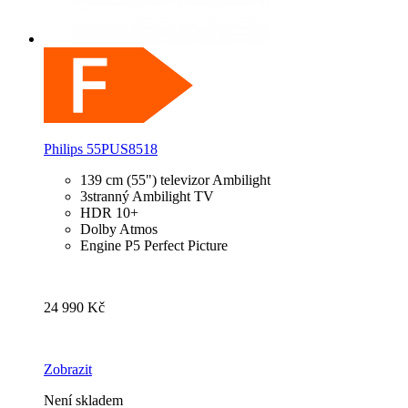
Philips 55PUS8518
139 cm (55") televizor Ambilight
3stranný Ambilight TV
HDR 10+
Dolby Atmos
Engine P5 Perfect Picture
24 990 Kč
Zobrazit
Není skladem