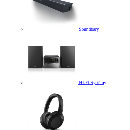
Soundbary
HI-FI Systémy