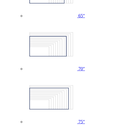
65"
70"
75"