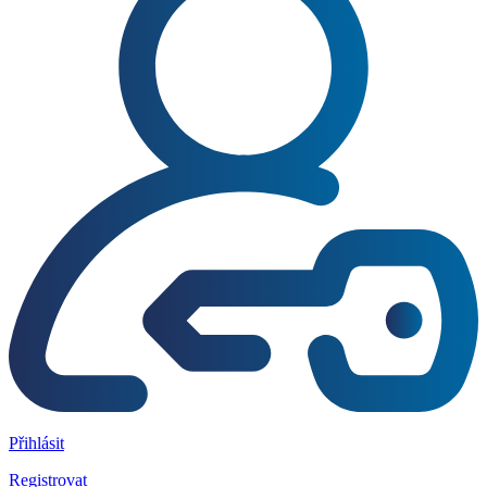
Přihlásit
Registrovat