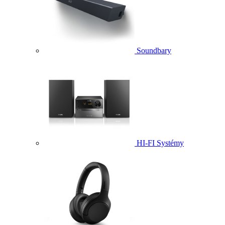
Soundbary
HI-FI Systémy