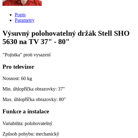
Popis
Parametry
Výsuvný polohovatelný držák Stell SHO
5630 na TV 37" - 80"
"Pojistka" proti vysazení
Pro televizor
Nosnost: 60 kg
Min. úhlopříčka obrazovky: 37"
Max. úhlopříčka obrazovky: 80"
Funkce a instalace
Variabilita: polohovatelný
Způsob pohybu: mechanický