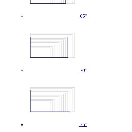
65"
70"
75"