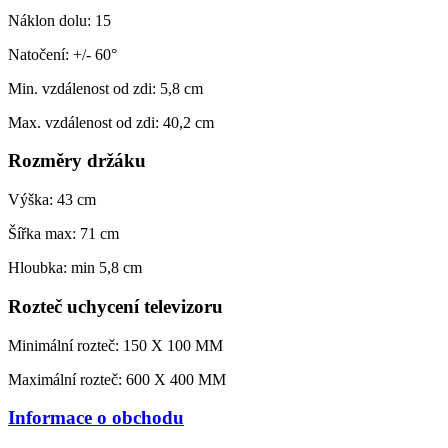
Náklon dolu: 15
Natočení: +/- 60°
Min. vzdálenost od zdi: 5,8 cm
Max. vzdálenost od zdi: 40,2 cm
Rozměry držáku
Výška: 43 cm
Šířka
max: 71 cm
Hloubka: min 5,8 cm
Rozteč uchycení televizoru
Minimální rozteč: 150 X 100 MM
Maximální rozteč: 600 X 400 MM
Informace o obchodu