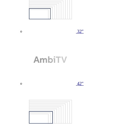
32"
42"