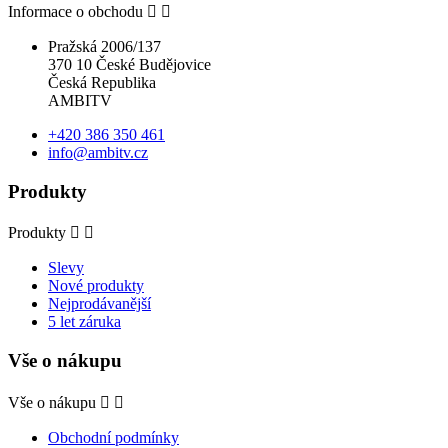
Informace o obchodu


Pražská 2006/137
370 10 České Budějovice
Česká Republika
AMBITV
+420 386 350 461
info@ambitv.cz
Produkty
Produkty


Slevy
Nové produkty
Nejprodávanější
5 let záruka
Vše o nákupu
Vše o nákupu


Obchodní podmínky