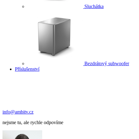
Sluchátka
Bezdrátový subwoofer
Příslušenství
info@ambitv.cz
nejsme tu, ale rychle odpovíme