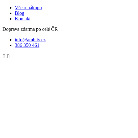
Vše o nákupu
Blog
Kontakt
Doprava zdarma po celé ČR
info@ambitv.cz
386 350 461

