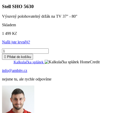
Stell SHO 5630
Výsuvný polohovatelný držák na TV 37" - 80"
Skladem
1 499 Kč
Našli jste levněji?

Přidat do košíku
Kalkulačka splátek
info@ambitv.cz
nejsme tu, ale rychle odpovíme