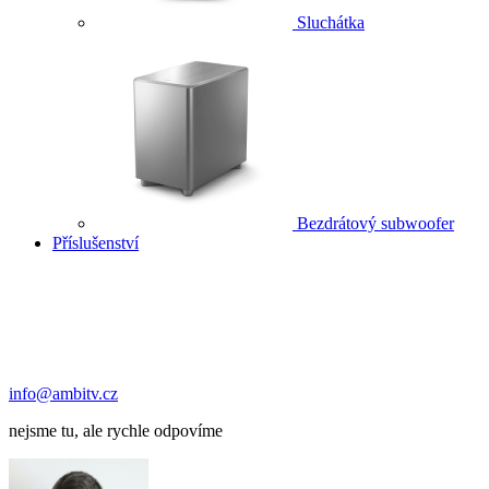
Sluchátka
Bezdrátový subwoofer
Příslušenství
info@ambitv.cz
nejsme tu, ale rychle odpovíme