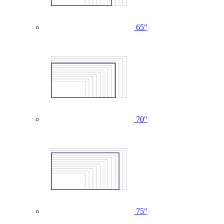
65"
70"
75"