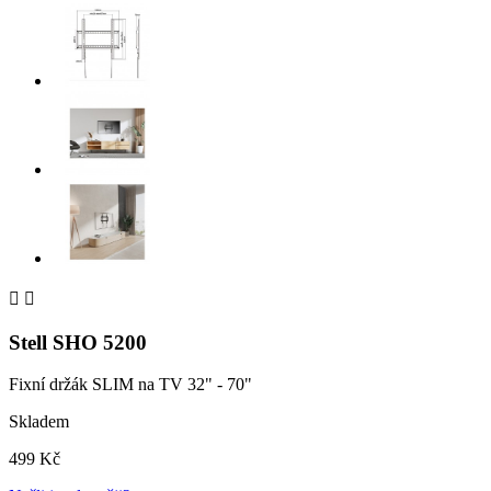


Stell SHO 5200
Fixní držák SLIM na TV 32" - 70"
Skladem
499 Kč