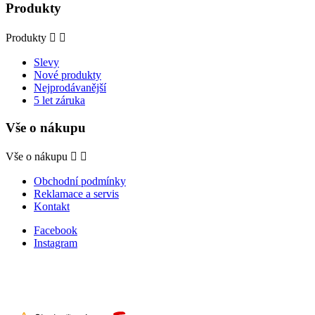
Produkty
Produkty


Slevy
Nové produkty
Nejprodávanější
5 let záruka
Vše o nákupu
Vše o nákupu


Obchodní podmínky
Reklamace a servis
Kontakt
Facebook
Instagram