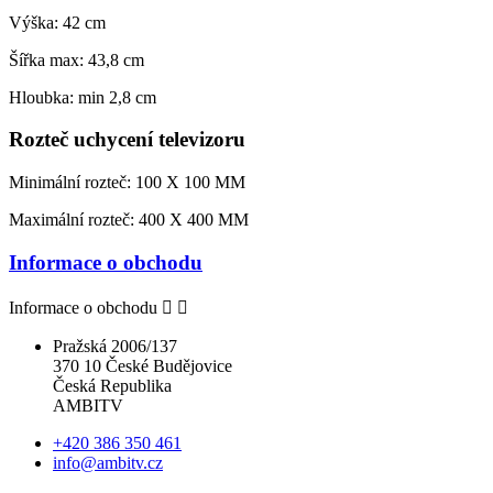
Výška: 42 cm
Šířka
max: 43,8 cm
Hloubka: min 2,8 cm
Rozteč uchycení televizoru
Minimální rozteč: 100 X 100 MM
Maximální rozteč: 400 X 400 MM
Informace o obchodu
Informace o obchodu


Pražská 2006/137
370 10 České Budějovice
Česká Republika
AMBITV
+420 386 350 461
info@ambitv.cz