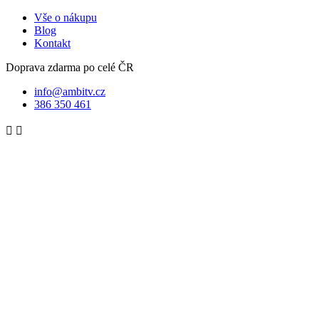
Vše o nákupu
Blog
Kontakt
Doprava zdarma po celé ČR
info@ambitv.cz
386 350 461

