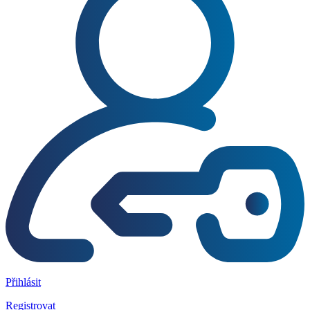
Přihlásit
Registrovat