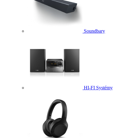
Soundbary
HI-FI Systémy