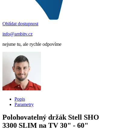
Ohlídat dostupnost
info@ambitv.cz
nejsme tu, ale rychle odpovíme
Popis
Parametry
Polohovatelný držák Stell SHO
3300 SLIM na TV 30" - 60"