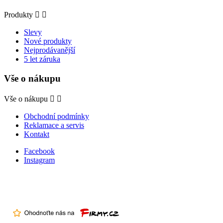
Produkty


Slevy
Nové produkty
Nejprodávanější
5 let záruka
Vše o nákupu
Vše o nákupu


Obchodní podmínky
Reklamace a servis
Kontakt
Facebook
Instagram