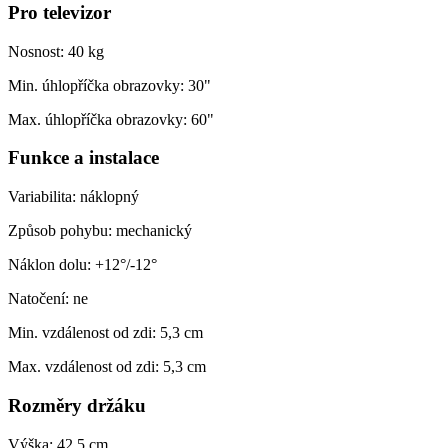
Pro televizor
Nosnost: 40 kg
Min. úhlopříčka obrazovky: 30"
Max. úhlopříčka obrazovky: 60"
Funkce a instalace
Variabilita: náklopný
Způsob pohybu: mechanický
Náklon dolu: +12°/-12°
Natočení: ne
Min. vzdálenost od zdi: 5,3 cm
Max. vzdálenost od zdi: 5,3 cm
Rozměry držáku
Výška: 42,5 cm