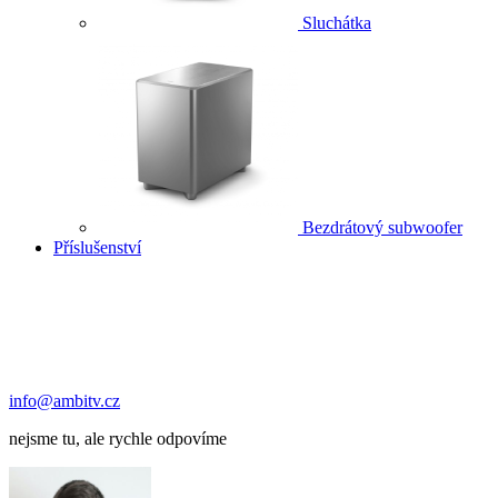
Sluchátka
Bezdrátový subwoofer
Příslušenství
info@ambitv.cz
nejsme tu, ale rychle odpovíme