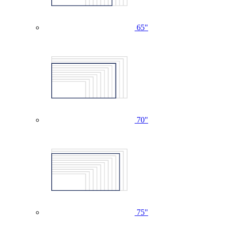
65"
70"
75"