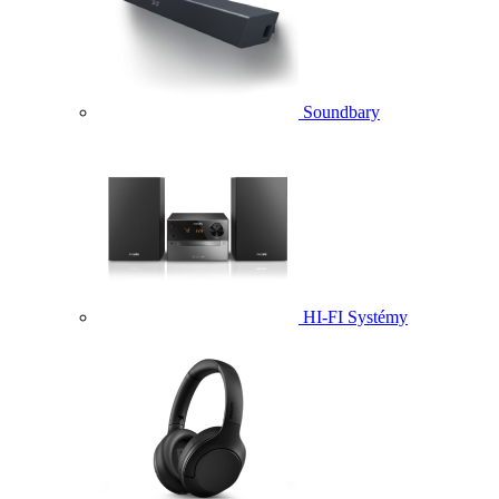
Soundbary
HI-FI Systémy