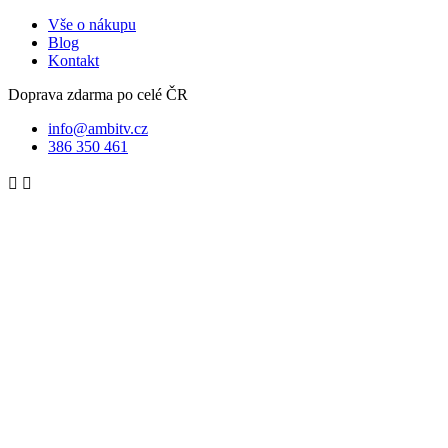
Vše o nákupu
Blog
Kontakt
Doprava zdarma po celé ČR
info@ambitv.cz
386 350 461

