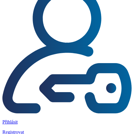
Přihlásit
Registrovat