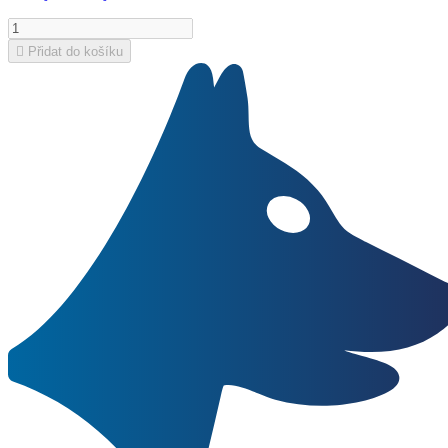

Přidat do košíku