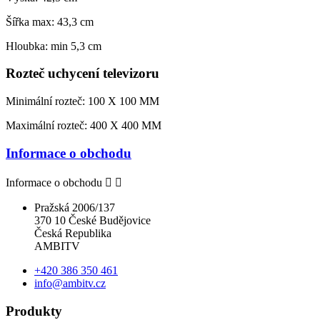
Šířka
max: 43,3 cm
Hloubka: min 5,3 cm
Rozteč uchycení televizoru
Minimální rozteč: 100 X 100 MM
Maximální rozteč: 400 X 400 MM
Informace o obchodu
Informace o obchodu


Pražská 2006/137
370 10 České Budějovice
Česká Republika
AMBITV
+420 386 350 461
info@ambitv.cz
Produkty