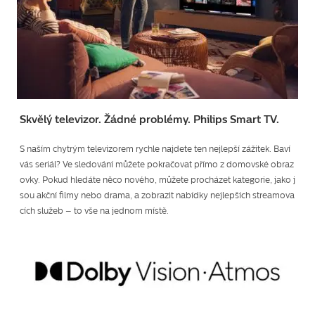
Skvělý televizor. Žádné problémy. Philips Smart TV.
S naším chytrým televizorem rychle najdete ten nejlepší zážitek. Baví
vás seriál? Ve sledování můžete pokračovat přímo z domovské obraz
ovky. Pokud hledáte něco nového, můžete procházet kategorie, jako j
sou akční filmy nebo drama, a zobrazit nabídky nejlepších streamova
cích služeb – to vše na jednom místě.