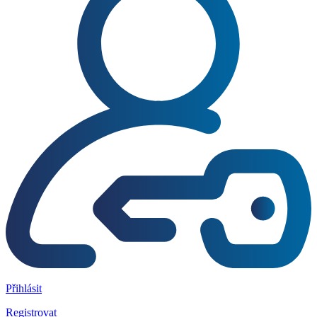
Přihlásit
Registrovat