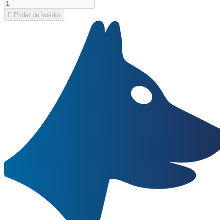

Přidat do košíku