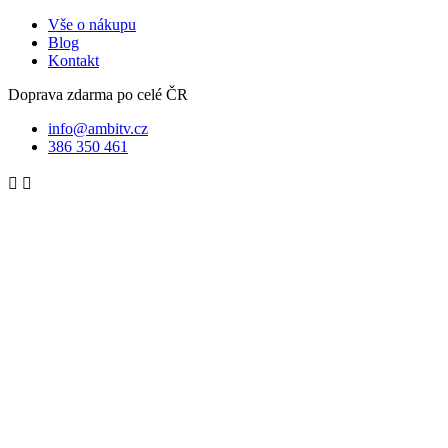
Vše o nákupu
Blog
Kontakt
Doprava zdarma po celé ČR
info@ambitv.cz
386 350 461

