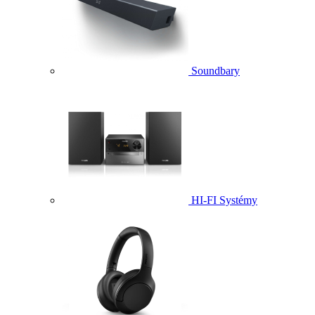
Soundbary
HI-FI Systémy