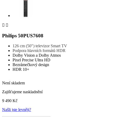


Philips 50PUS7608
126 cm (50") televizor Smart TV
Podpora hlavních formátů HDR
Dolby Vision a Dolby Atmos
Pixel Precise Ultra HD
Bezrámečkový design
HDR 10+
Není skladem
Zajišťujeme naskladnění
9 490 Kč
Našli jste levněji?