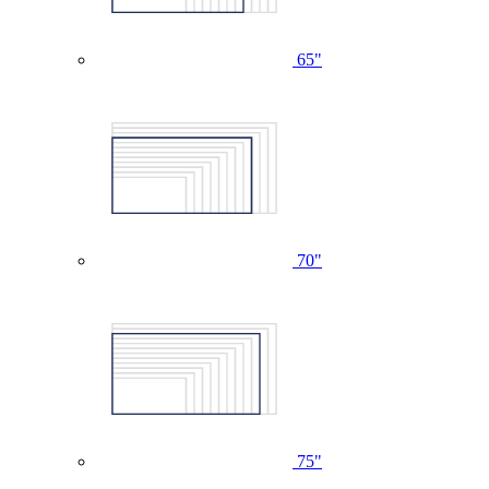
65"
70"
75"