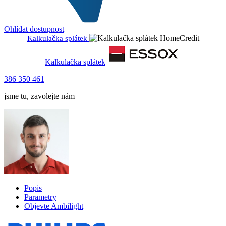
Ohlídat dostupnost
Kalkulačka splátek
Kalkulačka splátek
386 350 461
jsme tu, zavolejte nám
Popis
Parametry
Objevte Ambilight