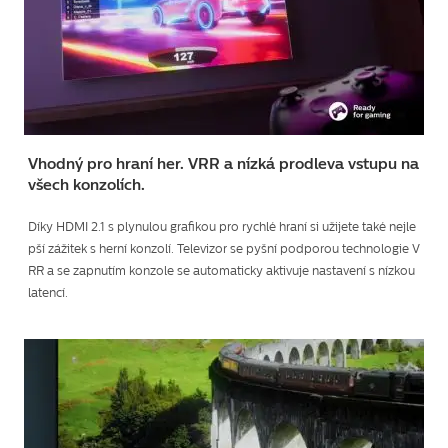
Vhodný pro hraní her. VRR a nízká prodleva vstupu na
všech konzolích.
Díky HDMI 2.1 s plynulou grafikou pro rychlé hraní si užijete také nejle
pší zážitek s herní konzolí. Televizor se pyšní podporou technologie V
RR a se zapnutím konzole se automaticky aktivuje nastavení s nízkou
latencí.