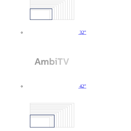
32"
42"